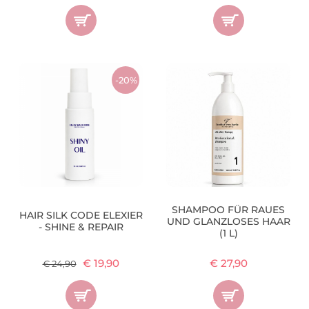
-20%
SHAMPOO FÜR RAUES
HAIR SILK CODE ELEXIER
UND GLANZLOSES HAAR
- SHINE & REPAIR
(1 L)
€ 19,90
€ 27,90
€ 24,90