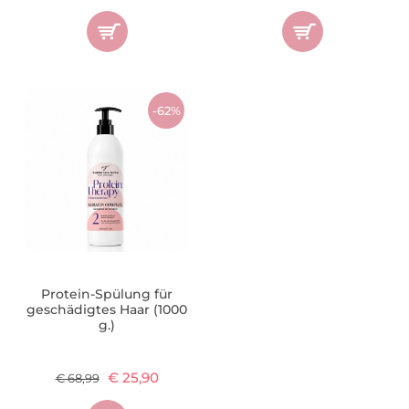
-62%
Protein-Spülung für
geschädigtes Haar (1000
g.)
€ 25,90
€ 68,99