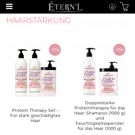
0
HAARSTÄRKUNG
-71%
-71%
Doppelstarke
Proteintherapie für das
Protein Therapy Set –
Haar: Shampoo (1000 g)
Für stark geschädigtes
und
Haar
Feuchtigkeitsspender
für das Haar (1000 g)