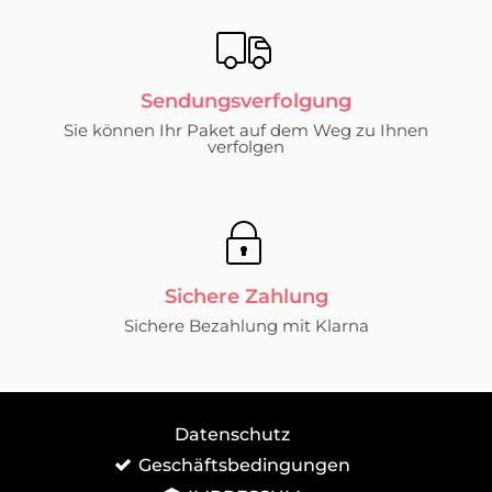
Sendungsverfolgung
Sie können Ihr Paket auf dem Weg zu Ihnen
verfolgen
Sichere Zahlung
Sichere Bezahlung mit Klarna
Datenschutz
Geschäftsbedingungen