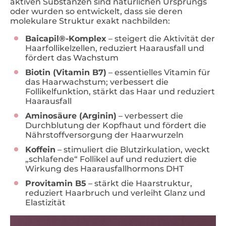
aktiven Substanzen sind natürlichen Ursprungs
oder wurden so entwickelt, dass sie deren
molekulare Struktur exakt nachbilden:
Baicapil®-Komplex
– steigert die Aktivität der
Haarfollikelzellen, reduziert Haarausfall und
fördert das Wachstum
Biotin (Vitamin B7)
– essentielles Vitamin für
das Haarwachstum; verbessert die
Follikelfunktion, stärkt das Haar und reduziert
Haarausfall
Aminosäure (Arginin)
– verbessert die
Durchblutung der Kopfhaut und fördert die
Nährstoffversorgung der Haarwurzeln
Koffein
– stimuliert die Blutzirkulation, weckt
„schlafende“ Follikel auf und reduziert die
Wirkung des Haarausfallhormons DHT
Provitamin B5
– stärkt die Haarstruktur,
reduziert Haarbruch und verleiht Glanz und
Elastizität