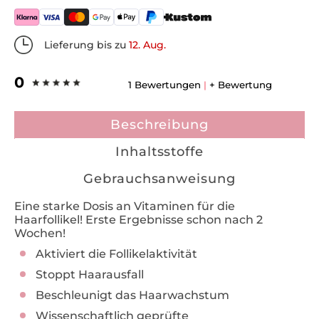
Lieferung bis zu
12. Aug.
0
1 Bewertungen
|
+ Bewertung
Beschreibung
Inhaltsstoffe
Gebrauchsanweisung
Eine starke Dosis an Vitaminen für die
Haarfollikel! Erste Ergebnisse schon nach 2
Wochen!
Aktiviert die Follikelaktivität
Stoppt Haarausfall
Beschleunigt das Haarwachstum
Wissenschaftlich geprüfte