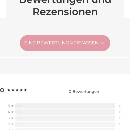
Rezensionen
EINE BEWERTUNG VERFASSEN
0
0 Bewertungen
0%
5 ★
0
0%
4 ★
0
0%
3 ★
0
0%
2 ★
0